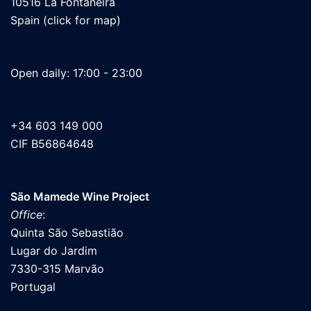
10516 La Fontañeira
Spain (click for map)
Open daily: 17:00 - 23:00
+34 603 149 000
CIF B56864648
São Mamede Wine Project
Office
:
Quinta São Sebastião
Lugar do Jardim
7330-315 Marvão
Portugal