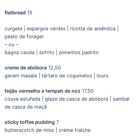
flatbread
15
curgete | espargos verdes | ricotta de amêndoa |
pesto de forager
– ou –
bagna cauda | sofrito | pimentos padrón
creme de abóbora
12,50
garam masala | tártaro de cogumelos | louro
feijão vermelho e tempeh de noz
17,50
couve estufada | glaze de casca de abóbora | sambal
de casca de maçã
sticky toffee pudding
7
butterscotch de miso | crème fraîche